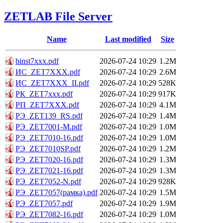
ZETLAB File Server
Name
Last modified
Size
binst7xxx.pdf
2026-07-24 10:29
1.2M
ИС_ZET7XXX.pdf
2026-07-24 10:29
2.6M
ИС_ZET7XXX_II.pdf
2026-07-24 10:29
528K
РК_ZET7xxx.pdf
2026-07-24 10:29
917K
РП_ZET7XXX.pdf
2026-07-24 10:29
4.1M
РЭ_ZET139_RS.pdf
2026-07-24 10:29
1.4M
РЭ_ZET7001-M.pdf
2026-07-24 10:29
1.0M
РЭ_ZET7010-16.pdf
2026-07-24 10:29
1.0M
РЭ_ZET7010SP.pdf
2026-07-24 10:29
1.2M
РЭ_ZET7020-16.pdf
2026-07-24 10:29
1.3M
РЭ_ZET7021-16.pdf
2026-07-24 10:29
1.3M
РЭ_ZET7052-N.pdf
2026-07-24 10:29
928K
РЭ_ZET7057(рамка).pdf
2026-07-24 10:29
1.5M
РЭ_ZET7057.pdf
2026-07-24 10:29
1.9M
РЭ_ZET7082-16.pdf
2026-07-24 10:29
1.0M