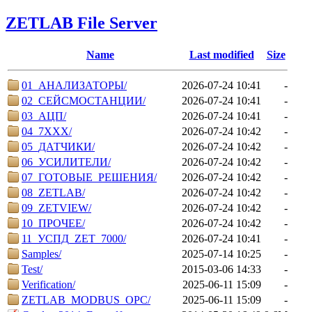
ZETLAB File Server
Name
Last modified
Size
01_АНАЛИЗАТОРЫ/
2026-07-24 10:41
-
02_СЕЙСМОСТАНЦИИ/
2026-07-24 10:41
-
03_АЦП/
2026-07-24 10:41
-
04_7XXX/
2026-07-24 10:42
-
05_ДАТЧИКИ/
2026-07-24 10:42
-
06_УСИЛИТЕЛИ/
2026-07-24 10:42
-
07_ГОТОВЫЕ_РЕШЕНИЯ/
2026-07-24 10:42
-
08_ZETLAB/
2026-07-24 10:42
-
09_ZETVIEW/
2026-07-24 10:42
-
10_ПРОЧЕЕ/
2026-07-24 10:42
-
11_УСПД_ZET_7000/
2026-07-24 10:41
-
Samples/
2025-07-14 10:25
-
Test/
2015-03-06 14:33
-
Verification/
2025-06-11 15:09
-
ZETLAB_MODBUS_OPC/
2025-06-11 15:09
-